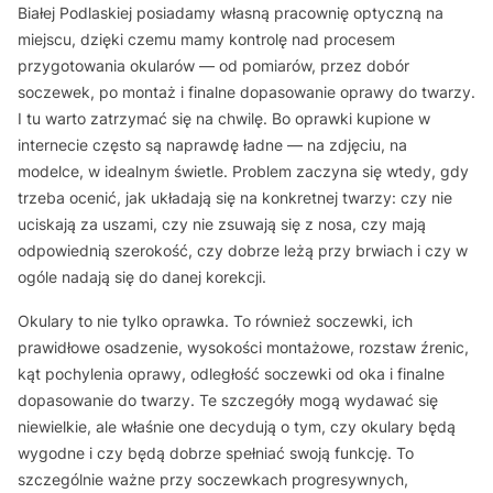
Białej Podlaskiej posiadamy własną pracownię optyczną na
miejscu, dzięki czemu mamy kontrolę nad procesem
przygotowania okularów — od pomiarów, przez dobór
soczewek, po montaż i finalne dopasowanie oprawy do twarzy.
I tu warto zatrzymać się na chwilę. Bo oprawki kupione w
internecie często są naprawdę ładne — na zdjęciu, na
modelce, w idealnym świetle. Problem zaczyna się wtedy, gdy
trzeba ocenić, jak układają się na konkretnej twarzy: czy nie
uciskają za uszami, czy nie zsuwają się z nosa, czy mają
odpowiednią szerokość, czy dobrze leżą przy brwiach i czy w
ogóle nadają się do danej korekcji.
Okulary to nie tylko oprawka. To również soczewki, ich
prawidłowe osadzenie, wysokości montażowe, rozstaw źrenic,
kąt pochylenia oprawy, odległość soczewki od oka i finalne
dopasowanie do twarzy. Te szczegóły mogą wydawać się
niewielkie, ale właśnie one decydują o tym, czy okulary będą
wygodne i czy będą dobrze spełniać swoją funkcję. To
szczególnie ważne przy soczewkach progresywnych,