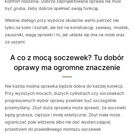
komfort noszenia. Dobrze zaprojektowana oprawa nie musi
być gruba, żeby dobrze spełniać swoją funkcję.
Właśnie dlatego przy wyborze okularów warto patrzeć nie
tylko na kolor i kształt, ale też na konstrukcję: zawiasy, mostek,
zauszniki, wagę oprawki i to, jak układa się ona na nosie oraz
za uszami.
A co z mocą soczewek? Tu dobór
oprawy ma ogromne znaczenie
Nie każda modna oprawka będzie dobra do każdej korekcji.
Przy wyższych mocach, dużych cylindrach czy soczewkach
progresywnych wybór oprawy powinien być szczególnie
przemyślany. Zbyt duża oprawka może sprawić, że soczewki
będą grubsze, cięższe i mniej estetyczne. Zbyt mała może
ograniczać pole widzenia albo nie dać wystarczającej
przestrzeni do prawidłowego montażu soczewek