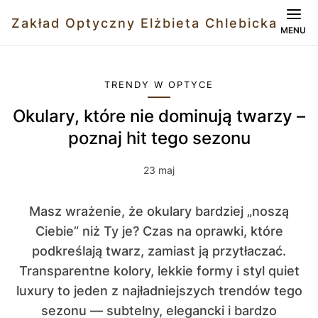
Zakład Optyczny Elżbieta Chlebicka
MENU
TRENDY W OPTYCE
Okulary, które nie dominują twarzy –
poznaj hit tego sezonu
23 maj
Masz wrażenie, że okulary bardziej „noszą
Ciebie” niż Ty je? Czas na oprawki, które
podkreślają twarz, zamiast ją przytłaczać.
Transparentne kolory, lekkie formy i styl quiet
luxury to jeden z najładniejszych trendów tego
sezonu — subtelny, elegancki i bardzo