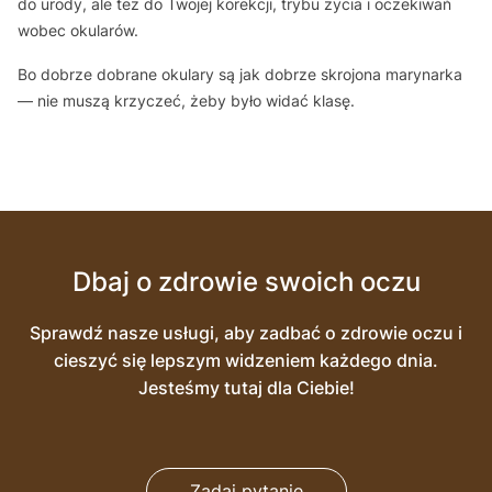
do urody, ale też do Twojej korekcji, trybu życia i oczekiwań
wobec okularów.
Bo dobrze dobrane okulary są jak dobrze skrojona marynarka
— nie muszą krzyczeć, żeby było widać klasę.
Dbaj o zdrowie swoich oczu
Sprawdź nasze usługi, aby zadbać o zdrowie oczu i
cieszyć się lepszym widzeniem każdego dnia.
Jesteśmy tutaj dla Ciebie!
Zadaj pytanie