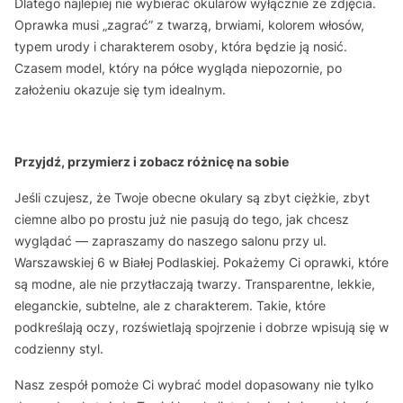
Dlatego najlepiej nie wybierać okularów wyłącznie ze zdjęcia.
Oprawka musi „zagrać” z twarzą, brwiami, kolorem włosów,
typem urody i charakterem osoby, która będzie ją nosić.
Czasem model, który na półce wygląda niepozornie, po
założeniu okazuje się tym idealnym.
Przyjdź, przymierz i zobacz różnicę na sobie
Jeśli czujesz, że Twoje obecne okulary są zbyt ciężkie, zbyt
ciemne albo po prostu już nie pasują do tego, jak chcesz
wyglądać — zapraszamy do naszego salonu przy ul.
Warszawskiej 6 w Białej Podlaskiej. Pokażemy Ci oprawki, które
są modne, ale nie przytłaczają twarzy. Transparentne, lekkie,
eleganckie, subtelne, ale z charakterem. Takie, które
podkreślają oczy, rozświetlają spojrzenie i dobrze wpisują się w
codzienny styl.
Nasz zespół pomoże Ci wybrać model dopasowany nie tylko