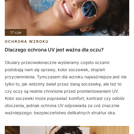
17 cze
OCHRONA WZROKU
Dlaczego ochrona UV jest ważna dla oczu?
Okulary przeciwsłoneczne wybieramy często oczami:
podobają nam się oprawy, kolor soczewek, stopień
przyciemnienia. Tymczasem dla wzroku najważniejsze jest nie
tylko to, jak widzimy świat przez daną soczewkę, ale też to
czy oczy są realnie chronione przed promieniowaniem UV.
Kolor soczewki może poprawiać komfort, kontrast czy odbiór
otoczenia, jednak ochrona UV odpowiada za coś znacznie
ważniejszego: bezpieczeństwo delikatnych struktur oka.