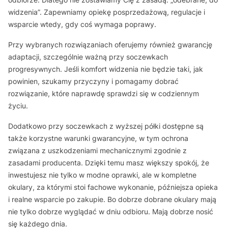
widzenia”. Zapewniamy opiekę posprzedażową, regulacje i
wsparcie wtedy, gdy coś wymaga poprawy.
Przy wybranych rozwiązaniach oferujemy również gwarancję
adaptacji, szczególnie ważną przy soczewkach
progresywnych. Jeśli komfort widzenia nie będzie taki, jak
powinien, szukamy przyczyny i pomagamy dobrać
rozwiązanie, które naprawdę sprawdzi się w codziennym
życiu.
Dodatkowo przy soczewkach z wyższej półki dostępne są
także korzystne warunki gwarancyjne, w tym ochrona
związana z uszkodzeniami mechanicznymi zgodnie z
zasadami producenta. Dzięki temu masz większy spokój, że
inwestujesz nie tylko w modne oprawki, ale w kompletne
okulary, za którymi stoi fachowe wykonanie, późniejsza opieka
i realne wsparcie po zakupie. Bo dobrze dobrane okulary mają
nie tylko dobrze wyglądać w dniu odbioru. Mają dobrze nosić
się każdego dnia.