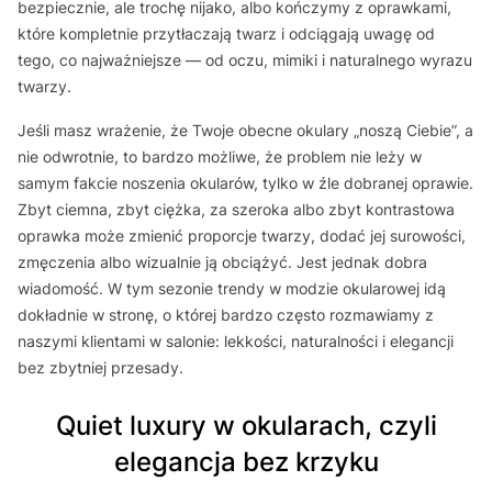
bezpiecznie, ale trochę nijako, albo kończymy z oprawkami,
które kompletnie przytłaczają twarz i odciągają uwagę od
tego, co najważniejsze — od oczu, mimiki i naturalnego wyrazu
twarzy.
Jeśli masz wrażenie, że Twoje obecne okulary „noszą Ciebie”, a
nie odwrotnie, to bardzo możliwe, że problem nie leży w
samym fakcie noszenia okularów, tylko w źle dobranej oprawie.
Zbyt ciemna, zbyt ciężka, za szeroka albo zbyt kontrastowa
oprawka może zmienić proporcje twarzy, dodać jej surowości,
zmęczenia albo wizualnie ją obciążyć. Jest jednak dobra
wiadomość. W tym sezonie trendy w modzie okularowej idą
dokładnie w stronę, o której bardzo często rozmawiamy z
naszymi klientami w salonie: lekkości, naturalności i elegancji
bez zbytniej przesady.
Quiet luxury w okularach, czyli
elegancja bez krzyku