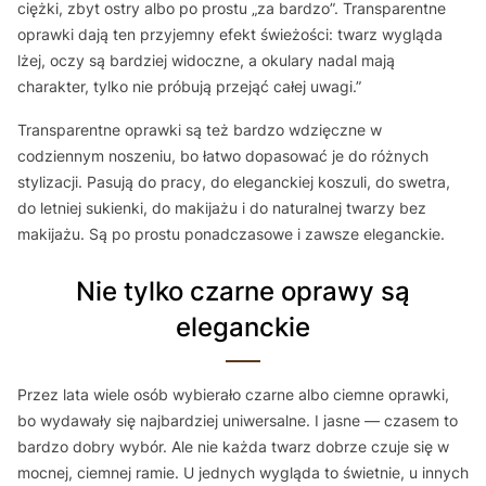
ciężki, zbyt ostry albo po prostu „za bardzo”. Transparentne
oprawki dają ten przyjemny efekt świeżości: twarz wygląda
lżej, oczy są bardziej widoczne, a okulary nadal mają
charakter, tylko nie próbują przejąć całej uwagi.”
Transparentne oprawki są też bardzo wdzięczne w
codziennym noszeniu, bo łatwo dopasować je do różnych
stylizacji. Pasują do pracy, do eleganckiej koszuli, do swetra,
do letniej sukienki, do makijażu i do naturalnej twarzy bez
makijażu. Są po prostu ponadczasowe i zawsze eleganckie.
Nie tylko czarne oprawy są
eleganckie
Przez lata wiele osób wybierało czarne albo ciemne oprawki,
bo wydawały się najbardziej uniwersalne. I jasne — czasem to
bardzo dobry wybór. Ale nie każda twarz dobrze czuje się w
mocnej, ciemnej ramie. U jednych wygląda to świetnie, u innych