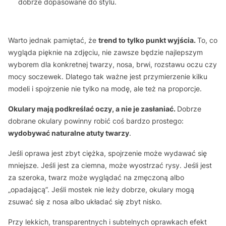
dobrze dopasowane do stylu.
Warto jednak pamiętać, że
trend to tylko punkt wyjścia.
To, co
wygląda pięknie na zdjęciu, nie zawsze będzie najlepszym
wyborem dla konkretnej twarzy, nosa, brwi, rozstawu oczu czy
mocy soczewek. Dlatego tak ważne jest przymierzenie kilku
modeli i spojrzenie nie tylko na modę, ale też na proporcje.
Okulary mają podkreślać oczy, a nie je zasłaniać.
Dobrze
dobrane okulary powinny robić coś bardzo prostego:
wydobywać naturalne atuty twarzy
.
Jeśli oprawa jest zbyt ciężka, spojrzenie może wydawać się
mniejsze. Jeśli jest za ciemna, może wyostrzać rysy. Jeśli jest
za szeroka, twarz może wyglądać na zmęczoną albo
„opadającą”. Jeśli mostek nie leży dobrze, okulary mogą
zsuwać się z nosa albo układać się zbyt nisko.
Przy lekkich, transparentnych i subtelnych oprawkach efekt