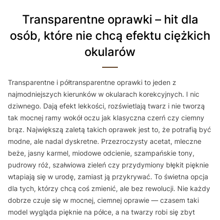
Transparentne oprawki – hit dla
osób, które nie chcą efektu ciężkich
okularów
Transparentne i półtransparentne oprawki to jeden z
najmodniejszych kierunków w okularach korekcyjnych. I nic
dziwnego. Dają efekt lekkości, rozświetlają twarz i nie tworzą
tak mocnej ramy wokół oczu jak klasyczna czerń czy ciemny
brąz. Największą zaletą takich oprawek jest to, że potrafią być
modne, ale nadal dyskretne. Przezroczysty acetat, mleczne
beże, jasny karmel, miodowe odcienie, szampańskie tony,
pudrowy róż, szałwiowa zieleń czy przydymiony błękit pięknie
wtapiają się w urodę, zamiast ją przykrywać. To świetna opcja
dla tych, którzy chcą coś zmienić, ale bez rewolucji. Nie każdy
dobrze czuje się w mocnej, ciemnej oprawie — czasem taki
model wygląda pięknie na półce, a na twarzy robi się zbyt