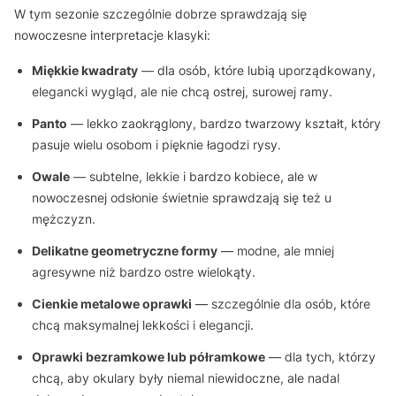
W tym sezonie szczególnie dobrze sprawdzają się
nowoczesne interpretacje klasyki:
Miękkie kwadraty
— dla osób, które lubią uporządkowany,
elegancki wygląd, ale nie chcą ostrej, surowej ramy.
Panto
— lekko zaokrąglony, bardzo twarzowy kształt, który
pasuje wielu osobom i pięknie łagodzi rysy.
Owale
— subtelne, lekkie i bardzo kobiece, ale w
nowoczesnej odsłonie świetnie sprawdzają się też u
mężczyzn.
Delikatne geometryczne formy
— modne, ale mniej
agresywne niż bardzo ostre wielokąty.
Cienkie metalowe oprawki
— szczególnie dla osób, które
chcą maksymalnej lekkości i elegancji.
Oprawki bezramkowe lub półramkowe
— dla tych, którzy
chcą, aby okulary były niemal niewidoczne, ale nadal