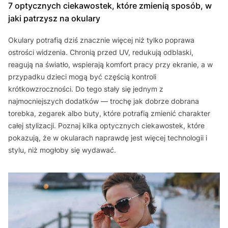
7 optycznych ciekawostek, które zmienią sposób, w
jaki patrzysz na okulary
Okulary potrafią dziś znacznie więcej niż tylko poprawa
ostrości widzenia. Chronią przed UV, redukują odblaski,
reagują na światło, wspierają komfort pracy przy ekranie, a w
przypadku dzieci mogą być częścią kontroli
krótkowzroczności. Do tego stały się jednym z
najmocniejszych dodatków — trochę jak dobrze dobrana
torebka, zegarek albo buty, które potrafią zmienić charakter
całej stylizacji. Poznaj kilka optycznych ciekawostek, które
pokazują, że w okularach naprawdę jest więcej technologii i
stylu, niż mogłoby się wydawać.