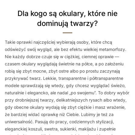
Dla kogo są okulary, które nie
dominują twarzy?
Takie oprawki najczęściej wybierają osoby, które chcą
odświeżyć swój wygląd, ale bez efektu wielkiej metamorfozy.
Nie każdy dobrze czuje się w ciężkiej, ciemnej oprawie —
czasem okulary wyglądają świetnie na półce, a po założeniu
robią się zbyt mocne, zbyt ostre albo po prostu zaczynają
przykrywać twarz. Lekkie, transparentne i półtransparentne
modele sprawdzają się wtedy, gdy chcesz wyglądać świeżo,
naturalnie i elegancko, ale nadal „po swojemu”. To dobry wybór
przy drobniejszej twarzy, delikatniejszych rysach albo wtedy,
gdy obecne okulary wydają się zbyt ciężkie i masz wrażenie,
że bardziej widać oprawkę niż Ciebie. Lubimy je też za
uniwersalność. Pasują do pracy, codziennych stylizacji,
eleganckiej koszuli, swetra, sukienki, makijażu i zupełnie