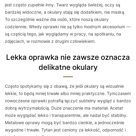
jest często zupełnie inny. Twarz wygląda świeżej, oczy są
bardziej widoczne, a okulary stają się dodatkiem, nie maską.
To szczególnie ważne dla osób, które noszą okulary
codziennie. Wtedy oprawki nie są tylko modnym akcesorium —
są częścią tego, jak wyglądamy w pracy, na spotkaniu, na
zdjęciach, w rozmowie z drugim człowiekiem.
Lekka oprawka nie zawsze oznacza
delikatne okulary
Często spotykamy się z obawą, że jeśli okulary są wizualnie
lekkie, to będą mniej trwałe albo mniej praktyczne. Tymczasem
nowoczesne oprawki potrafią łączyć subtelny wygląd z bardzo
dobrą wytrzymałością. Duże znaczenie ma materiał. Acetat
może wyglądać lekko i transparentnie, ale nadal być stabilny.
Metalowe oprawy mogą być bardzo cienkie, a jednocześnie
wygodne i trwałe. Tytan jest ceniony za lekkość, odporność i