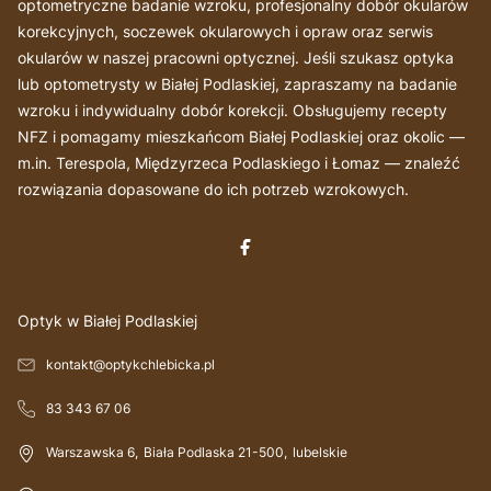
optometryczne badanie wzroku, profesjonalny dobór okularów
korekcyjnych, soczewek okularowych i opraw oraz serwis
okularów w naszej pracowni optycznej. Jeśli szukasz optyka
lub optometrysty w Białej Podlaskiej, zapraszamy na badanie
wzroku i indywidualny dobór korekcji. Obsługujemy recepty
NFZ i pomagamy mieszkańcom Białej Podlaskiej oraz okolic —
m.in. Terespola, Międzyrzeca Podlaskiego i Łomaz — znaleźć
rozwiązania dopasowane do ich potrzeb wzrokowych.
Optyk w Białej Podlaskiej
kontakt@optykchlebicka.pl
83 343 67 06
Warszawska 6
,
Biała Podlaska
21-500
,
lubelskie