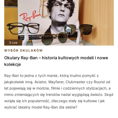
3 cze
WYBÓR OKULARÓW
Okulary Ray-Ban – historia kultowych modeli i nowe
kolekcje
Ray-Ban to jedna z tych marek, którą trudno pomylić z
jakąkolwiek inną. Aviator, Wayfarer, Clubmaster czy Round od
lat pojawiają się w modzie, filmie i codziennych stylizacjach, a
mimo zmieniających się trendów nadal wyglądają świeżo. Skąd
wzięła się ich popularność, dlaczego stały się kultowe i jak
wybrać idealny model Ray-Ban dla siebie?