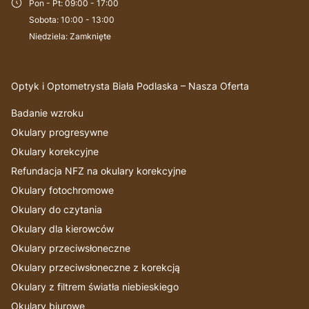
Pon - Pt
:
09:00 - 17:00
Sobota
:
10:00 - 13:00
Niedziela
:
Zamknięte
Optyk i Optometrysta Biała Podlaska – Nasza Oferta
Badanie wzroku
Okulary progresywne
Okulary korekcyjne
Refundacja NFZ na okulary korekcyjne
Okulary fotochromowe
Okulary do czytania
Okulary dla kierowców
Okulary przeciwsłoneczne
Okulary przeciwsłoneczne z korekcją
Okulary z filtrem światła niebieskiego
Okulary biurowe