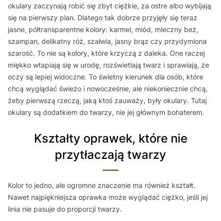
okulary zaczynają robić się zbyt ciężkie, za ostre albo wybijają
się na pierwszy plan. Dlatego tak dobrze przyjęły się teraz
jasne, półtransparentne kolory: karmel, miód, mleczny beż,
szampan, delikatny róż, szałwia, jasny brąz czy przydymiona
szarość. To nie są kolory, które krzyczą z daleka. One raczej
miękko wtapiają się w urodę, rozświetlają twarz i sprawiają, że
oczy są lepiej widoczne. To świetny kierunek dla osób, które
chcą wyglądać świeżo i nowocześnie, ale niekoniecznie chcą,
żeby pierwszą rzeczą, jaką ktoś zauważy, były okulary. Tutaj
okulary są dodatkiem do twarzy, nie jej głównym bohaterem.
Kształty oprawek, które nie
przytłaczają twarzy
Kolor to jedno, ale ogromne znaczenie ma również kształt.
Nawet najpiękniejsza oprawka może wyglądać ciężko, jeśli jej
linia nie pasuje do proporcji twarzy.