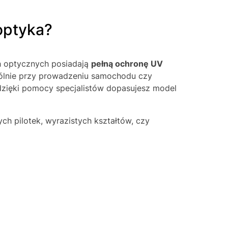
optyka?
h optycznych posiadają
pełną ochronę UV
ególnie przy prowadzeniu samochodu czy
 dzięki pomocy specjalistów dopasujesz model
ych pilotek, wyrazistych kształtów, czy