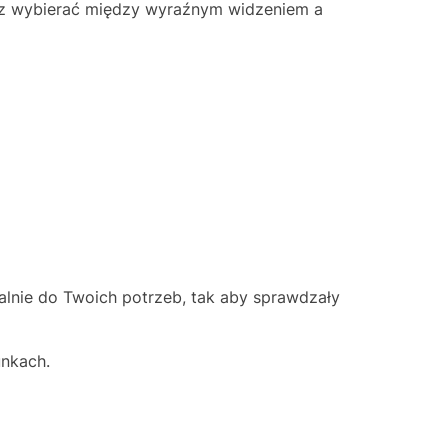
isz wybierać między wyraźnym widzeniem a
ualnie do Twoich potrzeb, tak aby sprawdzały
unkach.