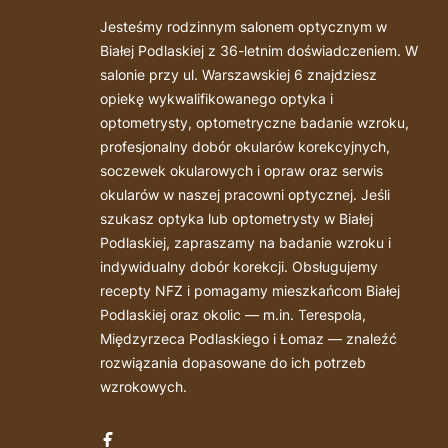
Jesteśmy rodzinnym salonem optycznym w
Białej Podlaskiej z 36-letnim doświadczeniem. W
salonie przy ul. Warszawskiej 6 znajdziesz
opiekę wykwalifikowanego optyka i
optometrysty, optometryczne badanie wzroku,
profesjonalny dobór okularów korekcyjnych,
soczewek okularowych i opraw oraz serwis
okularów w naszej pracowni optycznej. Jeśli
szukasz optyka lub optometrysty w Białej
Podlaskiej, zapraszamy na badanie wzroku i
indywidualny dobór korekcji. Obsługujemy
recepty NFZ i pomagamy mieszkańcom Białej
Podlaskiej oraz okolic — m.in. Terespola,
Międzyrzeca Podlaskiego i Łomaz — znaleźć
rozwiązania dopasowane do ich potrzeb
wzrokowych.