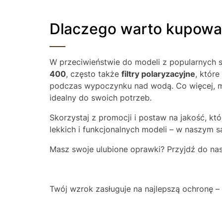
Dlaczego warto kupowa
W przeciwieństwie do modeli z popularnych 
400
, często także
filtry polaryzacyjne
, któr
podczas wypoczynku nad wodą. Co więcej,
idealny do swoich potrzeb.
Skorzystaj z promocji i postaw na jakość, któ
lekkich i funkcjonalnych modeli – w naszym sa
Masz swoje ulubione oprawki? Przyjdź do nas
Twój wzrok zasługuje na najlepszą ochronę – n