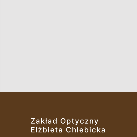
Zakład Optyczny
Elżbieta Chlebicka