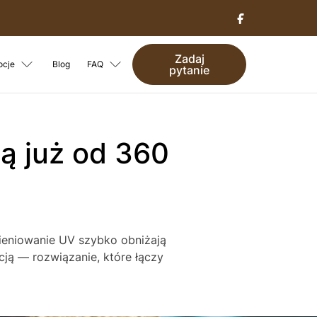
Zadaj
ocje
Blog
FAQ
pytanie
mieniowanie UV szybko obniżają
ją — rozwiązanie, które łączy