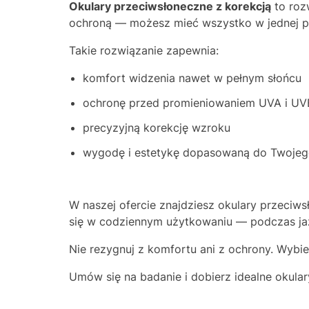
Okulary przeciwsłoneczne z korekcją
to roz
ochroną — możesz mieć wszystko w jednej p
Takie rozwiązanie zapewnia:
komfort widzenia nawet w pełnym słońcu
ochronę przed promieniowaniem UVA i UV
precyzyjną korekcję wzroku
wygodę i estetykę dopasowaną do Twojego
W naszej ofercie znajdziesz okulary przeciws
się w codziennym użytkowaniu — podczas j
Nie rezygnuj z komfortu ani z ochrony. Wybi
Umów się na badanie i dobierz idealne okula