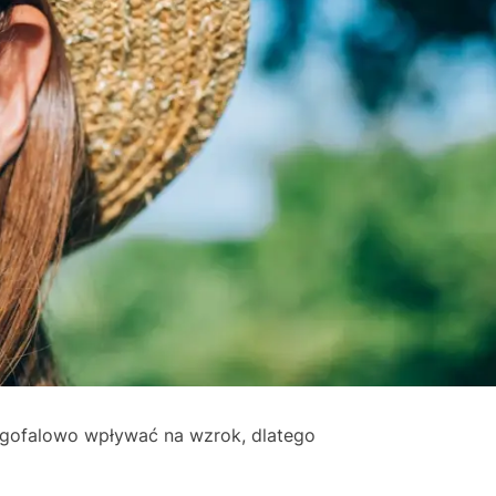
ługofalowo wpływać na wzrok, dlatego