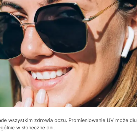
przede wszystkim zdrowia oczu. Promieniowanie UV może d
gólnie w słoneczne dni.