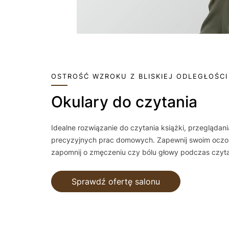
OSTROŚĆ WZROKU Z BLISKIEJ ODLEGŁOŚCI
Okulary do czytania
Idealne rozwiązanie do czytania książki, przeglądani
precyzyjnych prac domowych. Zapewnij swoim oczo
zapomnij o zmęczeniu czy bólu głowy podczas czyta
Sprawdź ofertę salonu