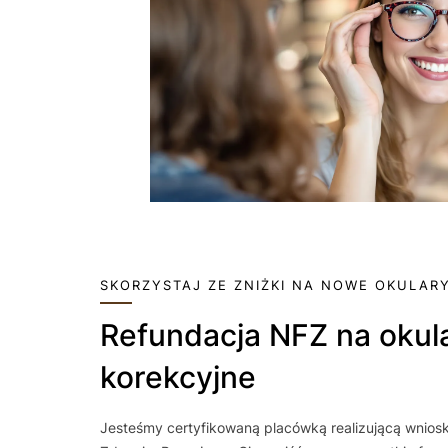
SKORZYSTAJ ZE ZNIŻKI NA NOWE OKULAR
Refundacja NFZ na okulary
korekcyjne
Jesteśmy certyfikowaną placówką realizującą wnio