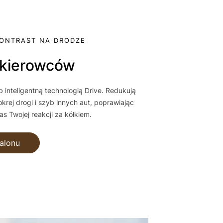
KONTRAST NA DRODZE
a kierowców
b inteligentną technologią Drive. Redukują
krej drogi i szyb innych aut, poprawiając
s Twojej reakcji za kółkiem.
alonu