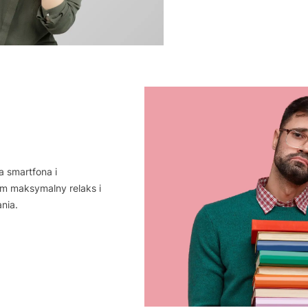
a smartfona i
m maksymalny relaks i
nia.