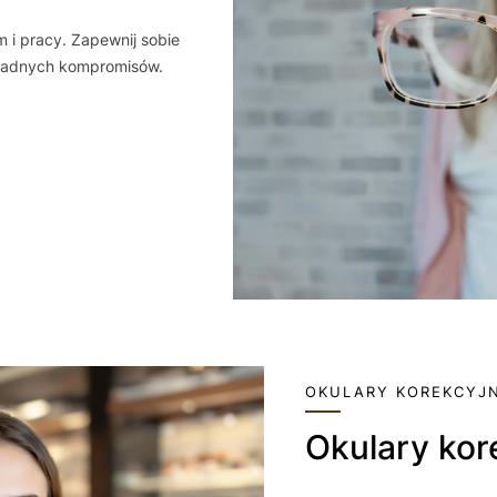
 i pracy. Zapewnij sobie
 żadnych kompromisów.
OKULARY KOREKCYJN
Okulary ko