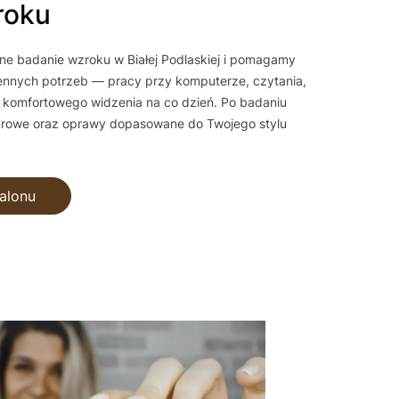
roku
e badanie wzroku w Białej Podlaskiej i pomagamy
ennych potrzeb — pracy przy komputerze, czytania,
komfortowego widzenia na co dzień. Po badaniu
arowe oraz oprawy dopasowane do Twojego stylu
alonu