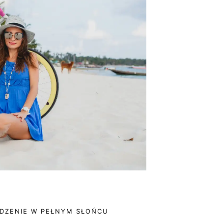
IDZENIE W PEŁNYM SŁOŃCU