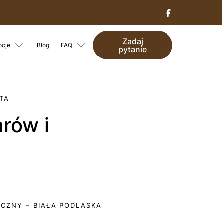
Zadaj
ocje
Blog
FAQ
pytanie
TA
CZNY – BIAŁA PODLASKA