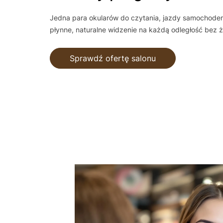
Jedna para okularów do czytania, jazdy samochodem
płynne, naturalne widzenie na każdą odległość bez
Sprawdź ofertę salonu