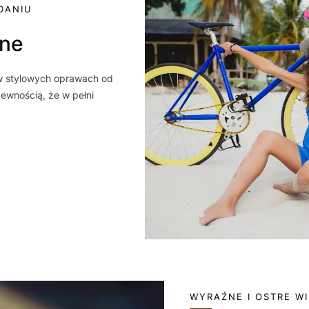
DANIU
zne
 w stylowych oprawach od
ewnością, że w pełni
WYRAŹNE I OSTRE W