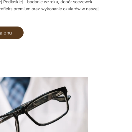
ej Podlaskiej – badanie wzroku, dobór soczewek
yrefleks premium oraz wykonanie okularów w naszej
alonu