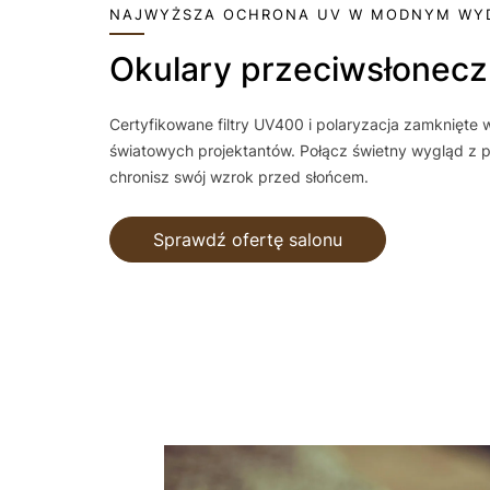
NAJWYŻSZA OCHRONA UV W MODNYM WY
Okulary przeciwsłonec
Certyfikowane filtry UV400 i polaryzacja zamknięte
światowych projektantów. Połącz świetny wygląd z p
chronisz swój wzrok przed słońcem.
Sprawdź ofertę salonu