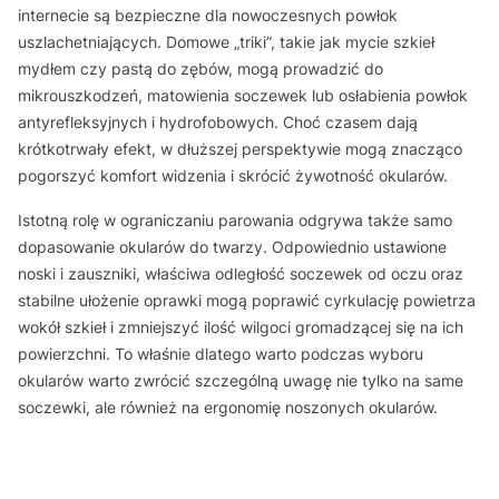
internecie są bezpieczne dla nowoczesnych powłok
uszlachetniających. Domowe „triki”, takie jak mycie szkieł
mydłem czy pastą do zębów, mogą prowadzić do
mikrouszkodzeń, matowienia soczewek lub osłabienia powłok
antyrefleksyjnych i hydrofobowych. Choć czasem dają
krótkotrwały efekt, w dłuższej perspektywie mogą znacząco
pogorszyć komfort widzenia i skrócić żywotność okularów.
Istotną rolę w ograniczaniu parowania odgrywa także samo
dopasowanie okularów do twarzy. Odpowiednio ustawione
noski i zauszniki, właściwa odległość soczewek od oczu oraz
stabilne ułożenie oprawki mogą poprawić cyrkulację powietrza
wokół szkieł i zmniejszyć ilość wilgoci gromadzącej się na ich
powierzchni. To właśnie dlatego warto podczas wyboru
okularów warto zwrócić szczególną uwagę nie tylko na same
soczewki, ale również na ergonomię noszonych okularów.