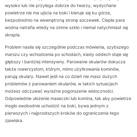
wysoko lub nie przylega dobrze do twarzy, wydychane
powietrze nie ma ujścia na boki i kieruje się ku górze,
bezpośrednio na wewnętrzną stronę soczewek. Ciepła para
wodna natrafia wtedy na zimne szkło i niemal natychmiast się
skrapla.
Problem nasila się szczególnie podczas mówienia, szybszego
marszu czy wchodzenia po schodach, kiedy oddech staje się
głębszy i bardziej intensywny. Parowanie okularów dokucza
także rowerzystom, którym, mimo użytkowania kominów,
parują okulary. Nawet jeśli na co dzień nie masz dużych
problemów z parowaniem okularów, w takich sytuacjach
możesz odczuwać wyraźne pogorszenie widoczności.
Odpowiednie ułożenie maseczki lub komina, tak aby powietrze
mogło swobodnie uchodzić na boki, bywa jednym z
pierwszych i najprostszych kroków do ograniczenia tego
zjawiska.