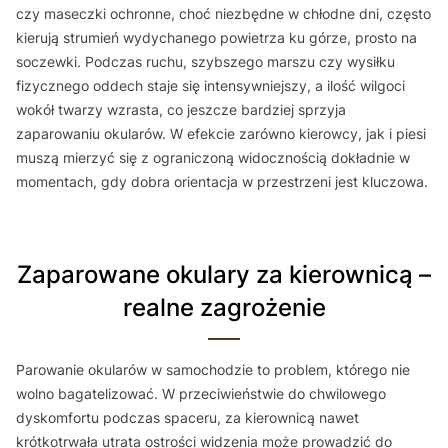
czy maseczki ochronne, choć niezbędne w chłodne dni, często
kierują strumień wydychanego powietrza ku górze, prosto na
soczewki. Podczas ruchu, szybszego marszu czy wysiłku
fizycznego oddech staje się intensywniejszy, a ilość wilgoci
wokół twarzy wzrasta, co jeszcze bardziej sprzyja
zaparowaniu okularów. W efekcie zarówno kierowcy, jak i piesi
muszą mierzyć się z ograniczoną widocznością dokładnie w
momentach, gdy dobra orientacja w przestrzeni jest kluczowa.
Zaparowane okulary za kierownicą –
realne zagrożenie
Parowanie okularów w samochodzie to problem, którego nie
wolno bagatelizować. W przeciwieństwie do chwilowego
dyskomfortu podczas spaceru, za kierownicą nawet
krótkotrwała utrata ostrości widzenia może prowadzić do