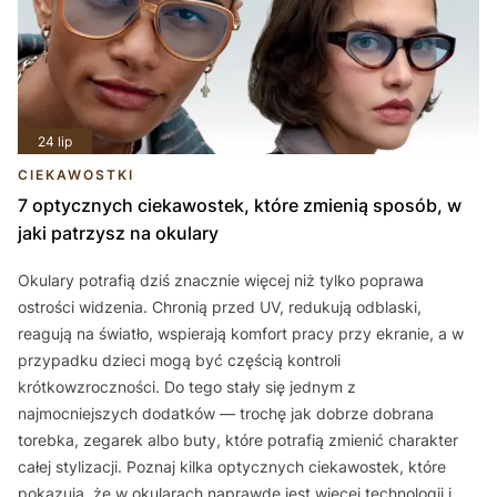
24 lip
CIEKAWOSTKI
7 optycznych ciekawostek, które zmienią sposób, w
jaki patrzysz na okulary
Okulary potrafią dziś znacznie więcej niż tylko poprawa
ostrości widzenia. Chronią przed UV, redukują odblaski,
reagują na światło, wspierają komfort pracy przy ekranie, a w
przypadku dzieci mogą być częścią kontroli
krótkowzroczności. Do tego stały się jednym z
najmocniejszych dodatków — trochę jak dobrze dobrana
torebka, zegarek albo buty, które potrafią zmienić charakter
całej stylizacji. Poznaj kilka optycznych ciekawostek, które
pokazują, że w okularach naprawdę jest więcej technologii i