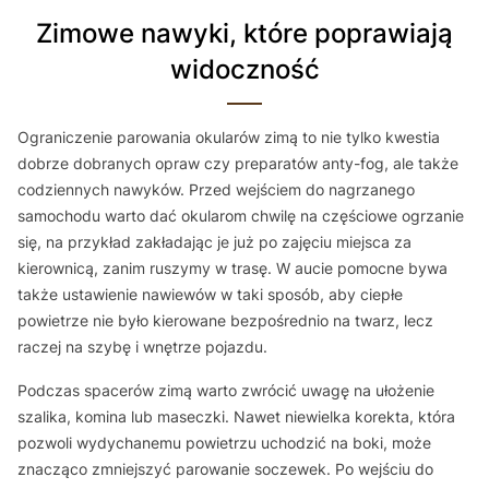
Zimowe nawyki, które poprawiają
widoczność
Ograniczenie parowania okularów zimą to nie tylko kwestia
dobrze dobranych opraw czy preparatów anty-fog, ale także
codziennych nawyków. Przed wejściem do nagrzanego
samochodu warto dać okularom chwilę na częściowe ogrzanie
się, na przykład zakładając je już po zajęciu miejsca za
kierownicą, zanim ruszymy w trasę. W aucie pomocne bywa
także ustawienie nawiewów w taki sposób, aby ciepłe
powietrze nie było kierowane bezpośrednio na twarz, lecz
raczej na szybę i wnętrze pojazdu.
Podczas spacerów zimą warto zwrócić uwagę na ułożenie
szalika, komina lub maseczki. Nawet niewielka korekta, która
pozwoli wydychanemu powietrzu uchodzić na boki, może
znacząco zmniejszyć parowanie soczewek. Po wejściu do