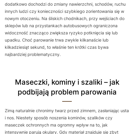
dodatkowo dochodzi do zmiany nawierzchni, schodów, ruchu
innych ludzi czy konieczności szybkiego zorientowania się w
nowym otoczeniu. Na śliskich chodnikach, przy wejściach do
sklepów lub na przystankach autobusowych ograniczona
widoczność znacząco zwiększa ryzyko potknięcia się lub
upadku. Choć parowanie trwa zwykle kilkanaście lub
kilkadziesiąt sekund, to właśnie ten krótki czas bywa
najbardziej problematyczny.
Maseczki, kominy i szaliki – jak
podbijają problem parowania
Zimą naturalnie chronimy twarz przed zimnem, zasłaniając usta
i nos. Niestety sposób noszenia kominów, szalików czy
maseczek ochronnych ma ogromny wpływ na to, jak
intensywnie parują okulary. Gdy materiał znajduje się zbyt