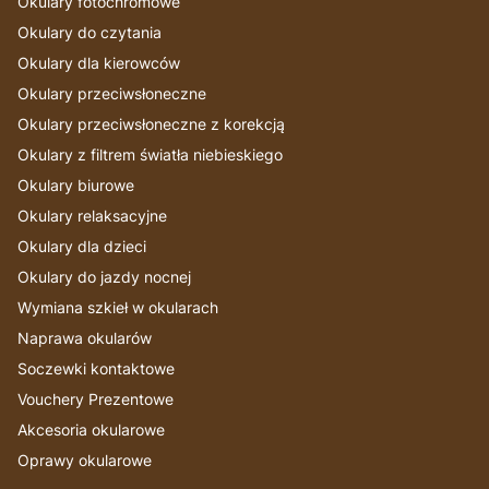
Okulary fotochromowe
Okulary do czytania
Okulary dla kierowców
Okulary przeciwsłoneczne
Okulary przeciwsłoneczne z korekcją
Okulary z filtrem światła niebieskiego
Okulary biurowe
Okulary relaksacyjne
Okulary dla dzieci
Okulary do jazdy nocnej
Wymiana szkieł w okularach
Naprawa okularów
Soczewki kontaktowe
Vouchery Prezentowe
Akcesoria okularowe
Oprawy okularowe