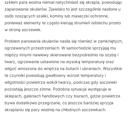
szkłem para wodna niemal natychmiast się skrapla, powodując
zaparowanie okularów. Zjawisko to jest szczególnie nasilone u
osób noszących szaliki, kominy lub maseczki ochronne,
ponieważ elementy te często kierują strumień oddechu prosto
w stronę soczewek.
Problem parowania okularów nasila się również w zamkniętych,
ogrzewanych przestrzeniach. W samochodzie sprzyjają mu
między innymi nawiewy skierowane bezpośrednio na szybę i
twarz, ogrzewanie ustawione na wysoką temperaturę oraz
wilgoć wnoszona do wnętrza na butach i ubraniach. Wszystkie
te czynniki powodują gwałtowny wzrost temperatury i
wilgotności powietrza wokół twarzy, podczas gdy soczewki
pozostają jeszcze zimne. Podobna sytuacja występuje w
sklepach, galeriach handlowych czy biurach, gdzie powietrze
bywa dodatkowo przegrzane, co jeszcze bardziej sprzyja
skraplaniu się pary wodnej na chłodnych soczewkach.