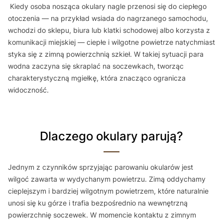
Kiedy osoba nosząca okulary nagle przenosi się do ciepłego
otoczenia — na przykład wsiada do nagrzanego samochodu,
wchodzi do sklepu, biura lub klatki schodowej albo korzysta z
komunikacji miejskiej — ciepłe i wilgotne powietrze natychmiast
styka się z zimną powierzchnią szkieł. W takiej sytuacji para
wodna zaczyna się skraplać na soczewkach, tworząc
charakterystyczną mgiełkę, która znacząco ogranicza
widoczność.
Dlaczego okulary parują?
Jednym z czynników sprzyjając parowaniu okularów jest
wilgoć zawarta w wydychanym powietrzu. Zimą oddychamy
cieplejszym i bardziej wilgotnym powietrzem, które naturalnie
unosi się ku górze i trafia bezpośrednio na wewnętrzną
powierzchnię soczewek. W momencie kontaktu z zimnym