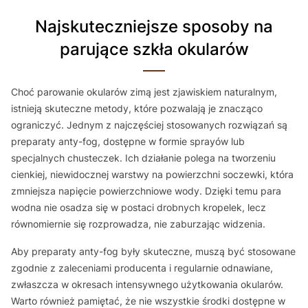
Najskuteczniejsze sposoby na
parujące szkła okularów
Choć parowanie okularów zimą jest zjawiskiem naturalnym,
istnieją skuteczne metody, które pozwalają je znacząco
ograniczyć. Jednym z najczęściej stosowanych rozwiązań są
preparaty anty-fog, dostępne w formie sprayów lub
specjalnych chusteczek. Ich działanie polega na tworzeniu
cienkiej, niewidocznej warstwy na powierzchni soczewki, która
zmniejsza napięcie powierzchniowe wody. Dzięki temu para
wodna nie osadza się w postaci drobnych kropelek, lecz
równomiernie się rozprowadza, nie zaburzając widzenia.
Aby preparaty anty-fog były skuteczne, muszą być stosowane
zgodnie z zaleceniami producenta i regularnie odnawiane,
zwłaszcza w okresach intensywnego użytkowania okularów.
Warto również pamiętać, że nie wszystkie środki dostępne w