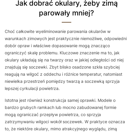
Jak dobrać okulary, żeby zimą
parowały mniej?
Choć całkowite wyeliminowanie parowania okularów w
warunkach zimowych jest praktycznie niemożliwe, odpowiedni
dobór opraw i właściwe dopasowanie mogą znacząco
ograniczyć skalę problemu. Kluczowe znaczenie ma to, jak
okulary układają się na twarzy oraz w jakiej odległości od niej
znajdują się soczewki. Zbyt blisko osadzone szkła szybciej
reagują na wilgoć z oddechu i różnice temperatur, natomiast
niewielka przestrzeń pomiędzy twarzą a soczewką sprzyja
lepszej cyrkulacji powietrza.
Istotna jest również konstrukcja samej oprawki. Modele o
bardzo grubych ramkach lub mocno zabudowanej formie
mogą ograniczać przepływ powietrza, co sprzyja
zatrzymywaniu wilgoci wokół soczewek. W praktyce oznacza
to, że niektóre okulary, mimo atrakcyjnego wyglądu, zimą