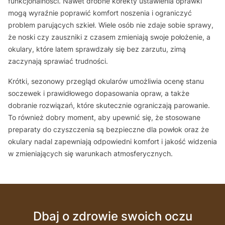
funkcjonalności. Nawet drobne korekty ustawienia oprawki
mogą wyraźnie poprawić komfort noszenia i ograniczyć
problem parujących szkieł. Wiele osób nie zdaje sobie sprawy,
że noski czy zauszniki z czasem zmieniają swoje położenie, a
okulary, które latem sprawdzały się bez zarzutu, zimą
zaczynają sprawiać trudności.
Krótki, sezonowy przegląd okularów umożliwia ocenę stanu
soczewek i prawidłowego dopasowania opraw, a także
dobranie rozwiązań, które skutecznie ograniczają parowanie.
To również dobry moment, aby upewnić się, że stosowane
preparaty do czyszczenia są bezpieczne dla powłok oraz że
okulary nadal zapewniają odpowiedni komfort i jakość widzenia
w zmieniających się warunkach atmosferycznych.
Dbaj o zdrowie swoich oczu