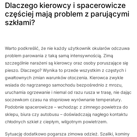
Dlaczego kierowcy i spacerowicze
częściej mają problem z parującymi
szkłami?
Warto podkreślić, że nie każdy użytkownik okularów odczuwa
problem parowania z taką samą intensywnością. Zimą
szczególnie narażeni są kierowcy oraz osoby poruszające się
pieszo. Dlaczego? Wynika to przede wszystkim z częstych i
gwałtownych zmian warunków otoczenia. Kierowca zwykle
wsiada do nagrzanego samochodu bezpośrednio z mrozu,
uruchamia ogrzewanie i niemal od razu rusza w trasę, nie dając
soczewkom czasu na stopniowe wyrównanie temperatury.
Podobnie spacerowicze – wchodząc z zimnego powietrza do
sklepu, biura czy autobusu – doświadczają nagłego kontaktu
chłodnych szkieł z ciepłym, wilgotnym powietrzem.
Sytuację dodatkowo pogarsza zimowa odzież. Szaliki, kominy