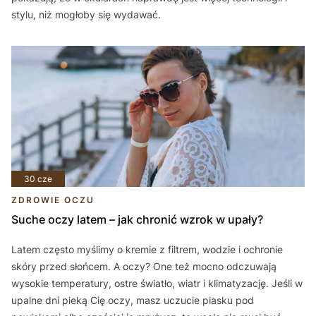
stylu, niż mogłoby się wydawać.
30 cze
ZDROWIE OCZU
Suche oczy latem – jak chronić wzrok w upały?
Latem często myślimy o kremie z filtrem, wodzie i ochronie
skóry przed słońcem. A oczy? One też mocno odczuwają
wysokie temperatury, ostre światło, wiatr i klimatyzację. Jeśli w
upalne dni pieką Cię oczy, masz uczucie piasku pod