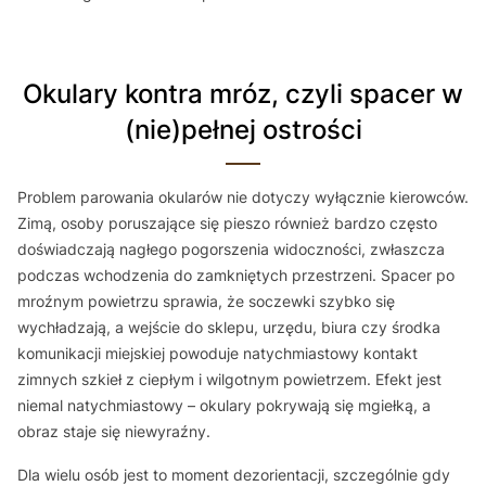
Okulary kontra mróz, czyli spacer w
(nie)pełnej ostrości
Problem parowania okularów nie dotyczy wyłącznie kierowców.
Zimą, osoby poruszające się pieszo również bardzo często
doświadczają nagłego pogorszenia widoczności, zwłaszcza
podczas wchodzenia do zamkniętych przestrzeni. Spacer po
mroźnym powietrzu sprawia, że soczewki szybko się
wychładzają, a wejście do sklepu, urzędu, biura czy środka
komunikacji miejskiej powoduje natychmiastowy kontakt
zimnych szkieł z ciepłym i wilgotnym powietrzem. Efekt jest
niemal natychmiastowy – okulary pokrywają się mgiełką, a
obraz staje się niewyraźny.
Dla wielu osób jest to moment dezorientacji, szczególnie gdy