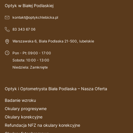
Optyk w Białej Podlaskiej
kontakt@optykchlebicka.pl
83 343 67 06
Warszawska 6
,
Biała Podlaska
21-500
,
lubelskie
Pon - Pt
:
09:00 - 17:00
Sobota
:
10:00 - 13:00
Niedziela
:
Zamknięte
Optyk i Optometrysta Biała Podlaska – Nasza Oferta
Badanie wzroku
Okulary progresywne
Okulary korekcyjne
Refundacja NFZ na okulary korekcyjne