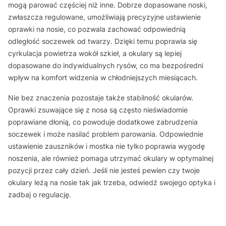
mogą parować częściej niż inne. Dobrze dopasowane noski,
zwłaszcza regulowane, umożliwiają precyzyjne ustawienie
oprawki na nosie, co pozwala zachować odpowiednią
odległość soczewek od twarzy. Dzięki temu poprawia się
cyrkulacja powietrza wokół szkieł, a okulary są lepiej
dopasowane do indywidualnych rysów, co ma bezpośredni
wpływ na komfort widzenia w chłodniejszych miesiącach.
Nie bez znaczenia pozostaje także stabilność okularów.
Oprawki zsuwające się z nosa są często nieświadomie
poprawiane dłonią, co powoduje dodatkowe zabrudzenia
soczewek i może nasilać problem parowania. Odpowiednie
ustawienie zauszników i mostka nie tylko poprawia wygodę
noszenia, ale również pomaga utrzymać okulary w optymalnej
pozycji przez cały dzień. Jeśli nie jesteś pewien czy twoje
okulary leżą na nosie tak jak trzeba, odwiedź swojego optyka i
zadbaj o regulację.