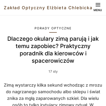
Zakład Optyczny Elżbieta Chlebicka
MENU
PORADY OPTYCZNE
Dlaczego okulary zimą parują i jak
temu zapobiec? Praktyczny
poradnik dla kierowców i
spacerowiczów
17 sty
Zimą wystarczy kilka sekund wchodząc z mrozu
do nagrzanego samochodu albo sklepu i świat
znika za mgłą zaparowanych szkieł. Dla wielu
osób to tylko irytujący zimowy rytuał. W