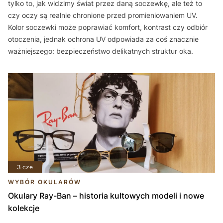
tylko to, jak widzimy świat przez daną soczewkę, ale też to
czy oczy są realnie chronione przed promieniowaniem UV.
Kolor soczewki może poprawiać komfort, kontrast czy odbiór
otoczenia, jednak ochrona UV odpowiada za coś znacznie
ważniejszego: bezpieczeństwo delikatnych struktur oka.
3 cze
WYBÓR OKULARÓW
Okulary Ray-Ban – historia kultowych modeli i nowe
kolekcje