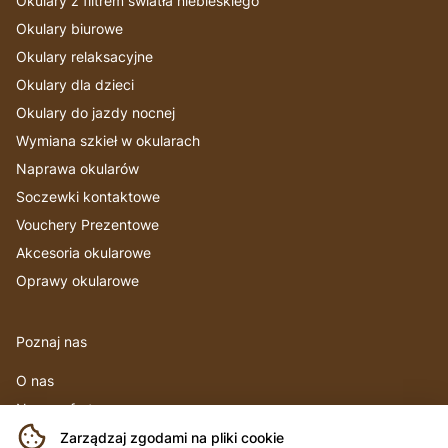
Okulary z filtrem światła niebieskiego
Okulary biurowe
Okulary relaksacyjne
Okulary dla dzieci
Okulary do jazdy nocnej
Wymiana szkieł w okularach
Naprawa okularów
Soczewki kontaktowe
Vouchery Prezentowe
Akcesoria okularowe
Oprawy okularowe
Poznaj nas
O nas
Nasza oferta
Produkty
Zarządzaj zgodami na pliki cookie