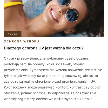
17 cze
OCHRONA WZROKU
Dlaczego ochrona UV jest ważna dla oczu?
Okulary przeciwsłoneczne wybieramy często oczami:
podobają nam się oprawy, kolor soczewek, stopień
przyciemnienia. Tymczasem dla wzroku najważniejsze jest nie
tylko to, jak widzimy świat przez daną soczewkę, ale też to
czy oczy są realnie chronione przed promieniowaniem UV.
Kolor soczewki może poprawiać komfort, kontrast czy odbiór
otoczenia, jednak ochrona UV odpowiada za coś znacznie
ważniejszego: bezpieczeństwo delikatnych struktur oka.