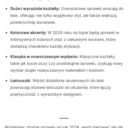
Duże i wyraziste kształty:
Oversize’owe oprawki wracają do
łask, oferując nie tylko wyjątkowy styl, ale także większą
powierzchnię soczewek.
Kolorowe akcenty:
W 2024 roku na topie będą oprawki w
intensywnych kolorach oraz z ciekawymi wzorami, które
dodadzą charakteru każdej stylizacji.
Klasyka w nowoczesnym wydaniu:
Klasyczne kształty,
takie jak kocie oczy czy prostokątne oprawki, zyskują nowy
wymiar dzięki nowoczesnym materiałom i kolorom.
Łańcuszki
: Wśród dodatków okularowych do łask
powracają stylowe łańcuszki do okularów, które łączą
praktyczność z wyrazistym designem.
Wybierając modne oprawki na rok 2024, warto kierować się nie