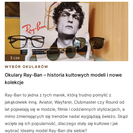
3 cze
WYBÓR OKULARÓW
Okulary Ray-Ban – historia kultowych modeli i nowe
kolekcje
Ray-Ban to jedna z tych marek, którą trudno pomylić z
jakąkolwiek inną. Aviator, Wayfarer, Clubmaster czy Round od
lat pojawiają się w modzie, filmie i codziennych stylizacjach, a
mimo zmieniających się trendów nadal wyglądają świeżo. Skąd
wzięła się ich popularność, dlaczego stały się kultowe i jak
wybrać idealny model Ray-Ban dla siebie?